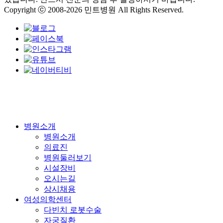
Copyright ⓒ 2008-2026 민트병원 All Rights Reserved.
Close
병원소개
Menu
병원소개
의료진
병원둘러보기
시설장비
오시는길
상시채용
여성의학센터
다빈치 로봇수술
자궁질환