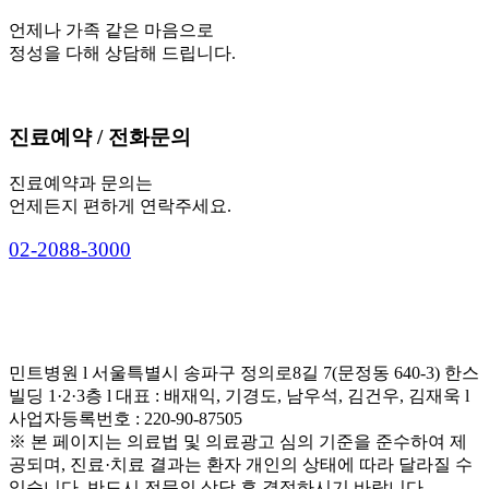
언제나 가족 같은 마음으로
정성을 다해 상담해 드립니다.
진료예약 / 전화문의
진료예약과 문의는
언제든지 편하게 연락주세요.
0
2
-
2
0
8
8
-
3
0
0
0
민트병원 l 서울특별시 송파구 정의로8길 7(문정동 640-3) 한스
빌딩 1·2·3층 l 대표 : 배재익, 기경도, 남우석, 김건우, 김재욱 l
사업자등록번호 : 220-90-87505
※ 본 페이지는 의료법 및 의료광고 심의 기준을 준수하여 제
공되며, 진료·치료 결과는 환자 개인의 상태에 따라 달라질 수
있습니다. 반드시 전문의 상담 후 결정하시기 바랍니다.