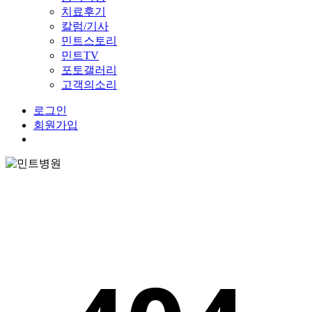
치료후기
칼럼/기사
민트스토리
민트TV
포토갤러리
고객의소리
로그인
회원가입
Menu