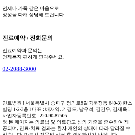
언제나 가족 같은 마음으로
정성을 다해 상담해 드립니다.
진료예약 / 전화문의
진료예약과 문의는
언제든지 편하게 연락주세요.
0
2
-
2
0
8
8
-
3
0
0
0
민트병원 l 서울특별시 송파구 정의로8길 7(문정동 640-3) 한스
빌딩 1·2·3층 l 대표 : 배재익, 기경도, 남우석, 김건우, 김재욱 l
사업자등록번호 : 220-90-87505
※ 본 페이지는 의료법 및 의료광고 심의 기준을 준수하여 제
공되며, 진료·치료 결과는 환자 개인의 상태에 따라 달라질 수
있습니다. 반드시 전문의 상담 후 결정하시기 바랍니다.