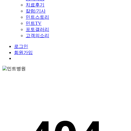
치료후기
칼럼/기사
민트스토리
민트TV
포토갤러리
고객의소리
로그인
회원가입
Menu