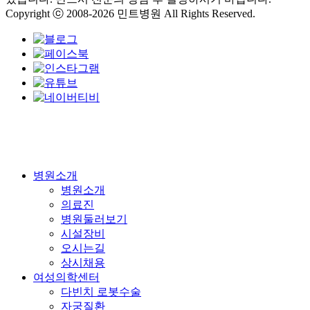
Copyright ⓒ 2008-2026 민트병원 All Rights Reserved.
Close
병원소개
Menu
병원소개
의료진
병원둘러보기
시설장비
오시는길
상시채용
여성의학센터
다빈치 로봇수술
자궁질환