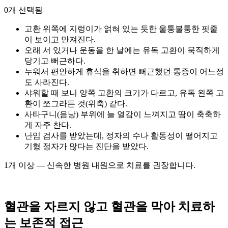
0개 선택됨
고환 위쪽에 지렁이가 얽혀 있는 듯한 울퉁불퉁한 핏줄
이 보이고 만져진다.
오래 서 있거나 운동을 한 날에는 유독 고환이 묵직하게
당기고 뻐근하다.
누워서 편안하게 휴식을 취하면 뻐근했던 통증이 어느정
도 사라진다.
샤워할 때 보니 양쪽 고환의 크기가 다르고, 유독 왼쪽 고
환이 쪼그라든 것(위축) 같다.
사타구니(음낭) 부위에 늘 열감이 느껴지고 땀이 축축하
게 자주 찬다.
난임 검사를 받았는데, 정자의 수나 활동성이 떨어지고
기형 정자가 많다는 진단을 받았다.
1개 이상 — 신속한 병원 내원으로 치료를 권장합니다.
혈관을 자르지 않고 혈관을 막아 치료하
는 보존적 접근