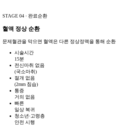
STAGE 04 · 완료
순환
혈액 정상 순환
문제혈관을 막으면 혈액은 다른 정상정맥을 통해 순환
시술시간
15분
전신마취 없음
(국소마취)
절개 없음
(2mm 침습)
통증
거의 없음
빠른
일상 복귀
청소년·고령층
안전 시행