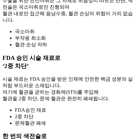
수술을 위한 전신마취는 그 자체로 위험성이 따르는 반면, 색
전술은 국소마취로만 진행되며
혈관 내로만 접근해 음낭수종, 혈관 손상의 위험이 거의 없습
니다.
국소마취
부작용 최소화
혈관 손상 저하
FDA 승인 시술 재료로
‘2중 차단’
시술 재료는 FDA 승인을 받은 인체에 안전한 백금 성분의 실
처럼 부드러운 소재입니다.
여기에 혈관을 굳히는 경화제(STS)를 주입해
혈관을 2중 차단, 문제 혈관은 완전히 폐쇄됩니다.
FDA승인 재료
2중 차단
문제혈관 폐쇄
한 번의 색전술로