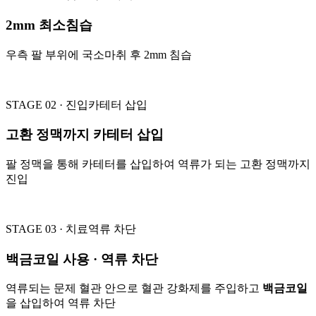
2mm 최소침습
우측 팔 부위에 국소마취 후 2mm 침습
STAGE 02 · 진입
카테터 삽입
고환 정맥까지 카테터 삽입
팔 정맥을 통해 카테터를 삽입하여 역류가 되는 고환 정맥까지
진입
STAGE 03 · 치료
역류 차단
백금코일 사용 · 역류 차단
역류되는 문제 혈관 안으로 혈관 강화제를 주입하고
백금코일
을 삽입하여 역류 차단