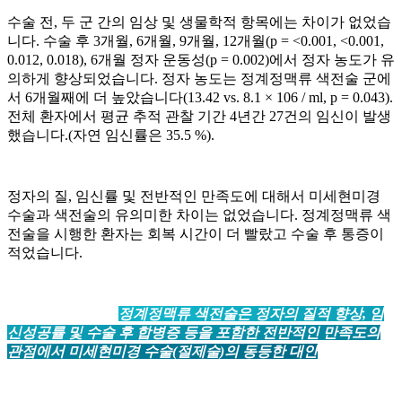
수술 전, 두 군 간의 임상 및 생물학적 항목에는 차이가 없었습
니다. 수술 후 3개월, 6개월, 9개월, 12개월(p = <0.001, <0.001,
0.012, 0.018), 6개월 정자 운동성(p = 0.002)에서 정자 농도가 유
의하게 향상되었습니다. 정자 농도는 정계정맥류 색전술 군에
서 6개월째에 더 높았습니다(13.42 vs. 8.1 × 106 / ml, p = 0.043).
전체 환자에서 평균 추적 관찰 기간 4년간 27건의 임신이 발생
했습니다.(자연 임신률은 35.5 %).
정자의 질, 임신률 및 전반적인 만족도에 대해서 미세현미경
수술과 색전술의 유의미한 차이는 없었습니다. 정계정맥류 색
전술을 시행한 환자는 회복 시간이 더 빨랐고 수술 후 통증이
적었습니다.
이 연구에 의하면
정계정맥류 색전술은 정자의 질적 향상, 임
신성공률 및 수술 후 합병증 등을 포함한 전반적인 만족도의
관점에서 미세현미경 수술(절제술)의 동등한 대안
으로 보입니
다.