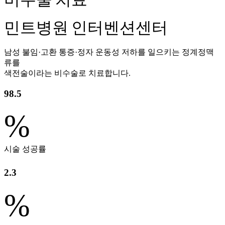
민트병원 인터벤션센터
남성 불임·고환 통증·정자 운동성 저하를 일으키는 정계정맥
류를
색전술이라는 비수술로 치료합니다.
98.5
%
시술 성공률
2.3
%