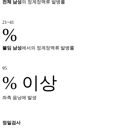
전체 남성
의 정계정맥류 발병률
21~41
%
불임 남성
에서의 정계정맥류 발병률
95
% 이상
좌측 음낭에 발생
정밀검사