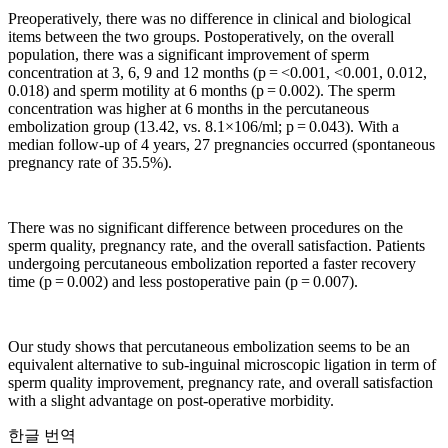
Preoperatively, there was no difference in clinical and biological
items between the two groups. Postoperatively, on the overall
population, there was a significant improvement of sperm
concentration at 3, 6, 9 and 12 months (p = <0.001, <0.001, 0.012,
0.018) and sperm motility at 6 months (p = 0.002). The sperm
concentration was higher at 6 months in the percutaneous
embolization group (13.42, vs. 8.1×106/ml; p = 0.043). With a
median follow-up of 4 years, 27 pregnancies occurred (spontaneous
pregnancy rate of 35.5%).
There was no significant difference between procedures on the
sperm quality, pregnancy rate, and the overall satisfaction. Patients
undergoing percutaneous embolization reported a faster recovery
time (p = 0.002) and less postoperative pain (p = 0.007).
Our study shows that percutaneous embolization seems to be an
equivalent alternative to sub-inguinal microscopic ligation in term of
sperm quality improvement, pregnancy rate, and overall satisfaction
with a slight advantage on post-operative morbidity.
한글 번역