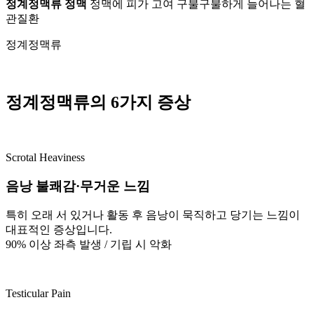
정계정맥류 정맥
정맥에 피가 고여 구불구불하게 늘어나는 혈
관질환
정계정맥류
정계정맥류의 6가지 증상
Scrotal Heaviness
음낭 불쾌감·무거운 느낌
특히 오래 서 있거나 활동 후 음낭이 묵직하고 당기는 느낌이
대표적인 증상입니다.
90% 이상 좌측 발생 / 기립 시 악화
Testicular Pain