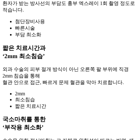
환자가 받는 방사선의 부담도 흉부 엑스레이 1회 촬영 정도로
적습니다.
첨단장비사용
빠른시술
부담 최소화
짧은 치료시간과
‘2mm 최소침습’
외과 수술의 피부 절개 방식이 아닌 오른쪽 팔 부위에 직경
2mm 침습을 통해
혈관 안으로 접근, 빠르게 문제 혈관을 막아 치료합니다.
2mm
최소침습
짧은 치료시간
국소마취를 통한
‘부작용 최소화’