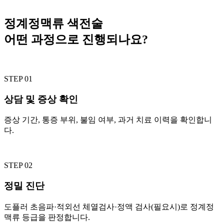
정계정맥류 색전술
어떤 과정으로 진행되나요?
STEP 01
상담 및 증상 확인
증상 기간, 통증 부위, 불임 여부, 과거 치료 이력을 확인합니
다.
STEP 02
정밀 진단
도플러 초음파·적외선 체열검사·정액 검사(필요시)로 정계정
맥류 등급을 판정합니다.