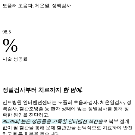
도플러 초음파, 체온열, 정액검사
98.5
%
시술 성공률
정밀검사부터 치료까지
한 번에.
민트병원 인터벤션센터는 도플러 초음파검사, 체온열검사, 정
액검사, 혈관조영술 등 환자 상태에 맞는 정밀검사를 통해 정
확한 원인을 진단하고,
98.5%의 높은 성공률을 기록한 인터벤션 색전술
로 복부 절개
없이 팔 혈관을 통해 문제 혈관만을 선택적으로 치료하여 안전
하고 빠른 회복을 돕습니다.