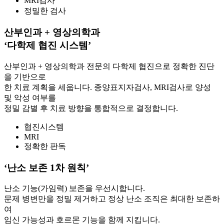
MRI검사
정밀한 검사
산부인과 + 영상의학과
‘다학제 협진 시스템’
산부인과 + 영상의학과 전문의 다학제 협진으로 정확한 진단
을 기반으로
한 치료 계획을 세웁니다. 종양표지자검사, MRI검사로 양성
및 악성 여부를
정밀 감별 후 치료 방향을 통합적으로 결정합니다.
협진시스템
MRI
정확한 판독
‘난소 보존 1차 원칙’
난소 기능(가임력) 보존을 우선시합니다.
문제 병변만을 정밀 제거하고 정상 난소 조직은 최대한 보존하
여
임신 가능성과 호르몬 기능을 함께 지킵니다.