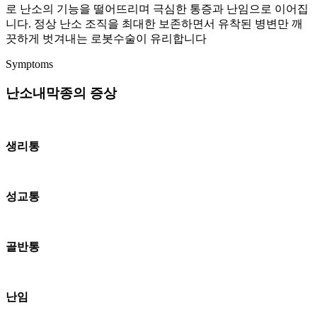
로 난소의 기능을 떨어뜨리며 극심한 통증과 난임으로 이어집
니다. 정상 난소 조직을 최대한 보존하면서 유착된 병변만 깨
끗하게 벗겨내는 로봇수술이 유리합니다
Symptoms
난소내막종의 증상
생리통
성교통
골반통
난임