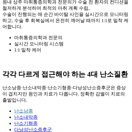
원내 상주 마취통증의학과 전문의가 수술 전 환자의 컨디션을
철저하게 분석하여 최적의 마취 계획 수립,
수술이 진행되는 매 순간 바이탈 사인을 실시간으로 모니터링
하고, 수술 후 회복실에서 온전히 깨어날 때까지 1:1로 밀착 케
어합니다.
마취통증의학과 전문의
실시간 모니터링 시스템
1:1 밀착 케어
각각 다르게 접근해야 하는 4대 난소질환
난소낭종·난소내막종·난소기형종·다낭성난소증후군은 증상
이 겹치지만 원인과 치료가 다릅니다. 정확한 감별이 치료의
출발입니다.
난소낭종
난소내막종
난소기형종
다낭성난소증후군