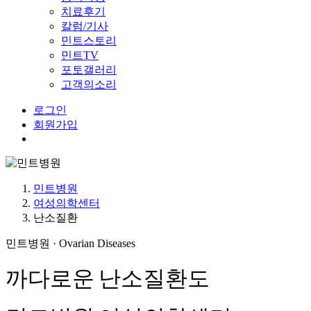
치료후기
칼럼/기사
민트스토리
민트TV
포토갤러리
고객의소리
로그인
회원가입
Menu
민트병원
여성의학센터
난소질환
민트병원 · Ovarian Diseases
까다로운 난소질환도