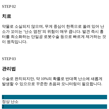
STEP 02
치료
약물로 소실되지 않으며, 무게 중심이 한쪽으로 쏠려 있어 난
소가 꼬이는 ‘난소 염전’의 위험이 매우 큽니다. 발견 즉시 흉
터를 최소화하는 단일공 로봇수술 등으로 빠르게 제거하는 것
이 원칙입니다.
STEP 03
관리법
수술로 완치되지만, 약 10%의 확률로 반대쪽 난소에 새롭게
발생할 수 있으므로 꾸준한 초음파 모니터링이 필요합니다.
1
정상 난소
2