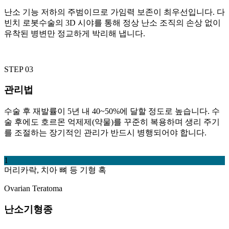
난소 기능 저하의 주범이므로 가임력 보존이 최우선입니다. 다
빈치 로봇수술의 3D 시야를 통해 정상 난소 조직의 손상 없이
유착된 병변만 정교하게 박리해 냅니다.
STEP 03
관리법
수술 후 재발률이 5년 내 40~50%에 달할 정도로 높습니다. 수
술 후에도 호르몬 억제제(약물)를 꾸준히 복용하며 생리 주기
를 조절하는 장기적인 관리가 반드시 병행되어야 합니다.
1
머리카락, 치아 뼈 등 기형 혹
Ovarian Teratoma
난소기형종