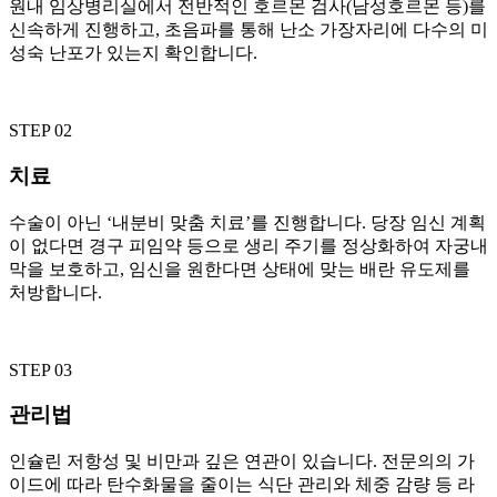
원내 임상병리실에서 전반적인 호르몬 검사(남성호르몬 등)를
신속하게 진행하고, 초음파를 통해 난소 가장자리에 다수의 미
성숙 난포가 있는지 확인합니다.
STEP 02
치료
수술이 아닌 ‘내분비 맞춤 치료’를 진행합니다. 당장 임신 계획
이 없다면 경구 피임약 등으로 생리 주기를 정상화하여 자궁내
막을 보호하고, 임신을 원한다면 상태에 맞는 배란 유도제를
처방합니다.
STEP 03
관리법
인슐린 저항성 및 비만과 깊은 연관이 있습니다. 전문의의 가
이드에 따라 탄수화물을 줄이는 식단 관리와 체중 감량 등 라