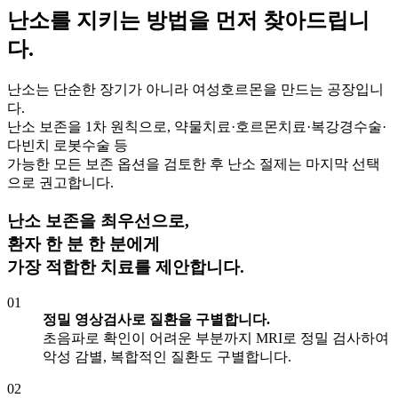
난소를 지키는 방법
을 먼저 찾아드립니
다.
난소는 단순한 장기가 아니라 여성호르몬을 만드는 공장입니
다.
난소 보존을 1차 원칙으로, 약물치료·호르몬치료·복강경수술·
다빈치 로봇수술 등
가능한 모든 보존 옵션을 검토한 후 난소 절제는 마지막 선택
으로 권고합니다.
난소 보존을 최우선으로,
환자 한 분 한 분에게
가장 적합한 치료
를 제안합니다.
01
정밀 영상검사로 질환을 구별합니다.
초음파로 확인이 어려운 부분까지 MRI로 정밀 검사하여
악성 감별, 복합적인 질환도 구별합니다.
02