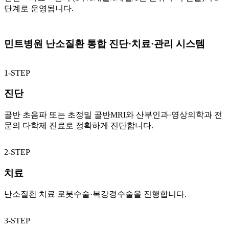
단계로 운영됩니다.
민트병원 난소질환
통합 진단·치료·관리 시스템
1-STEP
진단
골반 초음파 또는 초정밀 골반MRI와 산부인과·영상의학과 전
문의 다학제 진료로 정확하게 진단합니다.
2-STEP
치료
난소질환 치료 로봇수술·복강경수술을 진행합니다.
3-STEP