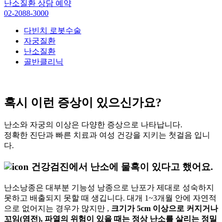
난소질환 상담 예약
02-2088-3000
다빈치 로봇수술
자궁질환
난소질환
골반클리닉
혹시 이런
증상
이 있으신가요?
난소와 자궁의 이상은 다양한 증상으로 나타납니다.
정확한 진단과 빠른 치료과 여성 건강을 지키는 첫걸음 입니
다.
건강검진에서 난소에 물혹이 있다고 했어요.
난소낭종은 대부분 기능성 낭종으로 난포가 제대로 성숙하지
못하고 배출되지 못할 때 생깁니다. 대개 1~3개월 안에 자연적
으로 없어지는 경우가 많지만 ,
크기가 5cm 이상으로 커지거나
꼬임(염전), 파열의 위험이 있을 때는 정상 난소를 살리는 정밀