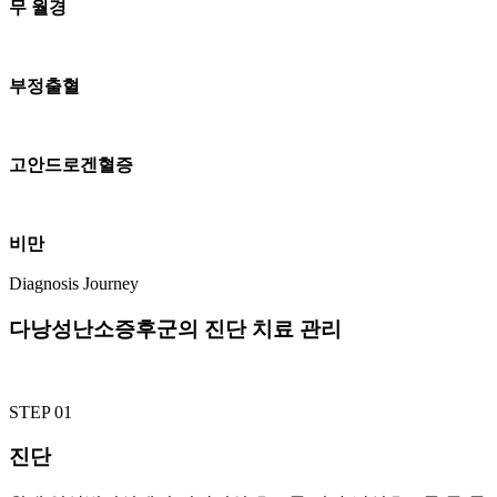
무 월경
부정출혈
고안드로겐혈증
비만
Diagnosis Journey
다낭성난소증후군의 진단 치료 관리
STEP 01
진단