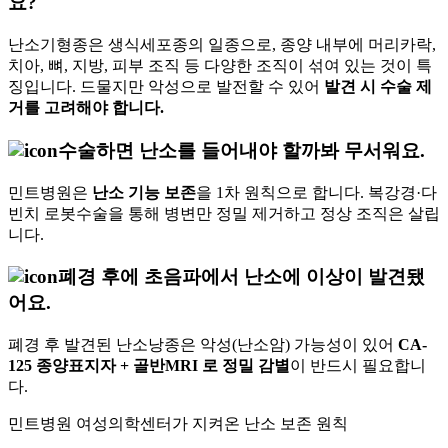
요?
난소기형종은 생식세포종의 일종으로, 종양 내부에 머리카락,
치아, 뼈, 지방, 피부 조직 등 다양한 조직이 섞여 있는 것이 특
징입니다. 드물지만 악성으로 발전할 수 있어
발견 시 수술 제
거를 고려해야 합니다.
수술하면 난소를 들어내야 할까봐 무서워요.
민트병원은
난소 기능 보존
을 1차 원칙으로 합니다. 복강경·다
빈치 로봇수술을 통해 병변만 정밀 제거하고 정상 조직은 살립
니다.
폐경 후에 초음파에서 난소에 이상이 발견됐
어요.
폐경 후 발견된 난소낭종은 악성(난소암) 가능성이 있어
CA-
125 종양표지자 + 골반MRI 로 정밀 감별
이 반드시 필요합니
다.
민트병원 여성의학센터가 지켜온 난소 보존 원칙