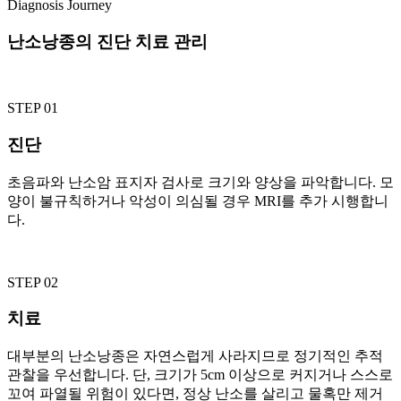
Diagnosis Journey
난소낭종의 진단 치료 관리
STEP 01
진단
초음파와 난소암 표지자 검사로 크기와 양상을 파악합니다. 모
양이 불규칙하거나 악성이 의심될 경우 MRI를 추가 시행합니
다.
STEP 02
치료
대부분의 난소낭종은 자연스럽게 사라지므로 정기적인 추적
관찰을 우선합니다. 단, 크기가 5cm 이상으로 커지거나 스스로
꼬여 파열될 위험이 있다면, 정상 난소를 살리고 물혹만 제거