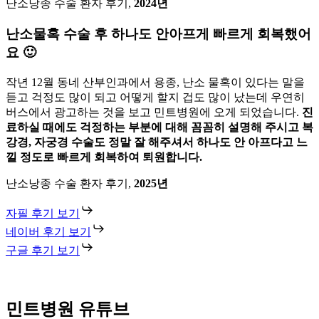
난소낭종 수술 환자 후기,
2024년
난소물혹 수술 후 하나도 안아프게 빠르게 회복했어
요 🙂
작년 12월 동네 산부인과에서 용종, 난소 물혹이 있다는 말을
듣고 걱정도 많이 되고 어떻게 할지 겁도 많이 났는데 우연히
버스에서 광고하는 것을 보고 민트병원에 오게 되었습니다.
진
료하실 때에도 걱정하는 부분에 대해 꼼꼼히 설명해 주시고 복
강경, 자궁경 수술도 정말 잘 해주셔서 하나도 안 아프다고 느
낄 정도로 빠르게 회복하여 퇴원합니다.
난소낭종 수술 환자 후기,
2025년
자필 후기 보기
네이버 후기 보기
구글 후기 보기
민트병원 유튜브