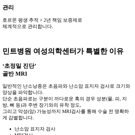
관리
호르몬 평생 추적 + 2년 책임 보증제로
체계적으로 관리합니다.
민트병원 여성의학센터가 특별한 이유
‘초정밀 진단’
골반 MRI
일반적인 난소낭종은 초음파와 난소암 표지자 검사로 크기와
양상을 파악합니다.
단순 초음파로는 구분이 까다로운 혹의 경우 성분(물, 피, 지
방, 뼈 등)과 주변 장기와의 유착 정도,
그리고 악성(암) 가능성까지 MRI검사를 통해 수술 전 명확하
게 감별합니다.
난소암 표지자 검사