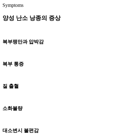
Symptoms
양성 난소 낭종의 증상
복부팽만과 압박감
복부 통증
질 출혈
소화불량
대소변시 불편감