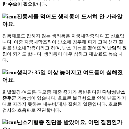
한 수술이 필요
합니다.
진통제를 먹어도 생리통이 도저히 안 가라앉
아요.
진통제로도 잡히지 않는 생리통은 자궁내막증의 대표 신호입
니다. 이중 자궁내막조직이 난소에 침투해 피가 고여 생긴 질
환을 난소내막종이라고 하며, 난소 기능을 떨어뜨려
난임의 원
인
이 되기도 합니다. 생리통이 매우 심하고 재발율도 높습니
다.
생리가 35일 이상 늦어지고 여드름이 심해졌
어요.
희발월경·여드름·다모증·체중 증가가 동반된다면
다낭성난소
증후군
가능성이 있습니다. 호르몬 불균형으로 인해 난포가 제
대로 자라지 못하는 내분비/대사 질환의 일종입니다. 호르몬
검사와 초음파로 진단합니다.
난소기형종 진단을 받았어요, 어떤 질환인가