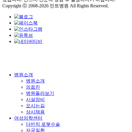
Copyright ⓒ 2008-2026 민트병원 All Rights Reserved.
Close
병원소개
Menu
병원소개
의료진
병원둘러보기
시설장비
오시는길
상시채용
여성의학센터
다빈치 로봇수술
자궁질환