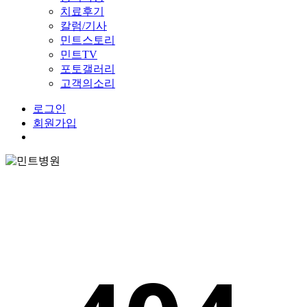
치료후기
칼럼/기사
민트스토리
민트TV
포토갤러리
고객의소리
로그인
회원가입
Menu