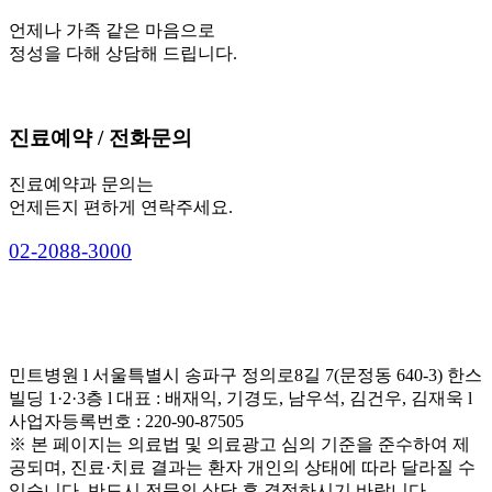
언제나 가족 같은 마음으로
정성을 다해 상담해 드립니다.
진료예약 / 전화문의
진료예약과 문의는
언제든지 편하게 연락주세요.
0
2
-
2
0
8
8
-
3
0
0
0
민트병원 l 서울특별시 송파구 정의로8길 7(문정동 640-3) 한스
빌딩 1·2·3층 l 대표 : 배재익, 기경도, 남우석, 김건우, 김재욱 l
사업자등록번호 : 220-90-87505
※ 본 페이지는 의료법 및 의료광고 심의 기준을 준수하여 제
공되며, 진료·치료 결과는 환자 개인의 상태에 따라 달라질 수
있습니다. 반드시 전문의 상담 후 결정하시기 바랍니다.