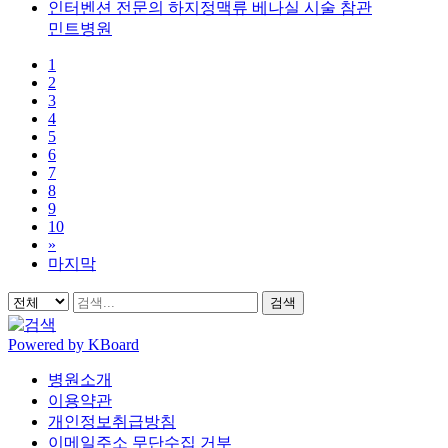
인터벤션 전문의 하지정맥류 베나실 시술 참관
민트병원
1
2
3
4
5
6
7
8
9
10
»
마지막
검색
Powered by KBoard
병원소개
이용약관
개인정보취급방침
이메일주소 무단수집 거부