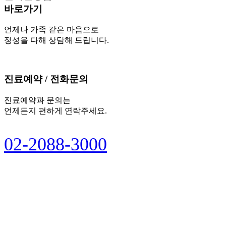
바로가기
언제나 가족 같은 마음으로
정성을 다해 상담해 드립니다.
진료예약 / 전화문의
진료예약과 문의는
언제든지 편하게 연락주세요.
0
2
-
2
0
8
8
-
3
0
0
0