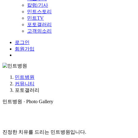
칼럼/기사
민트스토리
민트TV
포토갤러리
고객의소리
로그인
회원가입
Menu
민트병원
커뮤니티
포토갤러리
민트병원 · Photo Gallery
진정한 치유를 드리는 민트병원입니다.