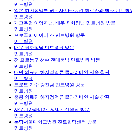
민트병원
일본 하지정맥류 권위자 마사유키 히로카와 박사 민트병
민트병원
개그우먼 이영자님, 배우 최화정님 민트병원 방문
민트병원
프로골퍼 에이미 조 민트병원 방문
민트병원
배우 최화정님 민트병원 방문
민트병원
전 프로농구 선수 전태풍님 민트병원 방문
민트병원
대만 의료진 하지정맥류 클라리베인 시술 참관
민트병원
트로트 가수 강진님 민트병원 방문
민트병원
홍콩 의료진 하지정맥류 클라리베인 시술 참관
민트병원
사우디아라비아 Dr.Mazi 선생님 방문
민트병원
분당서울대학교병원 진료협력센터 방문
민트병원