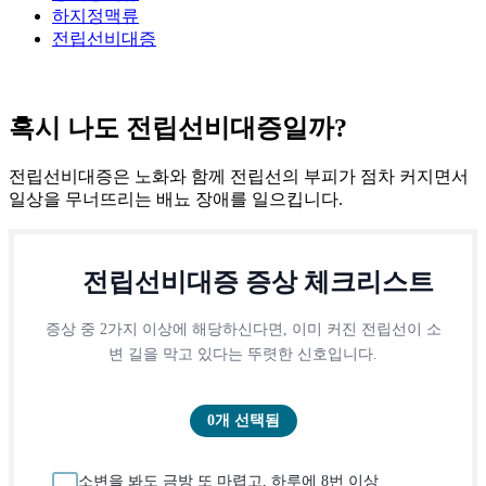
하지정맥류
전립선비대증
혹시 나도
전립선비대증
일까?
전립선비대증은 노화와 함께 전립선의 부피가 점차 커지면서
일상을 무너뜨리는 배뇨 장애를 일으킵니다.
전립선비대증 증상 체크리스트
증상 중 2가지 이상에 해당하신다면, 이미 커진 전립선이 소
변 길을 막고 있다는 뚜렷한 신호입니다.
0개 선택됨
소변을 봐도 금방 또 마렵고, 하루에 8번 이상