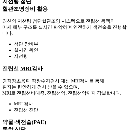
저선량 첨단
혈관조영장비 활용
최신의 저선량 첨단혈관조영 시스템으로 전립선 동맥의
미세 해부 구조를 실시간 파악하며 안전하게 색전술을 진행합
니다.
첨단 장비부
실시간 확인
저선량
전립선 MRI검사
경직장초음파·직장수지검사 대신 MRI검사를 통해
환자는 편안하게 검사 받을 수 있으며,
MRI로 전립선비대증, 전립선염, 전립선암까지 감별합니다.
MRI 검사
전립선 진단
약물·색전술(PAE)
통합 상담