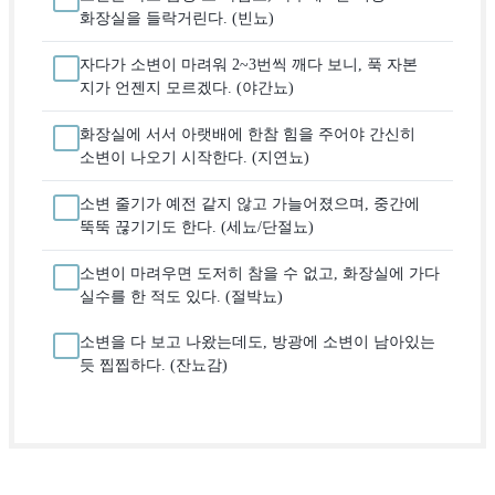
화장실을 들락거린다. (빈뇨)
자다가 소변이 마려워 2~3번씩 깨다 보니, 푹 자본
지가 언젠지 모르겠다. (야간뇨)
화장실에 서서 아랫배에 한참 힘을 주어야 간신히
소변이 나오기 시작한다. (지연뇨)
소변 줄기가 예전 같지 않고 가늘어졌으며, 중간에
뚝뚝 끊기기도 한다. (세뇨/단절뇨)
소변이 마려우면 도저히 참을 수 없고, 화장실에 가다
실수를 한 적도 있다. (절박뇨)
소변을 다 보고 나왔는데도, 방광에 소변이 남아있는
듯 찝찝하다. (잔뇨감)