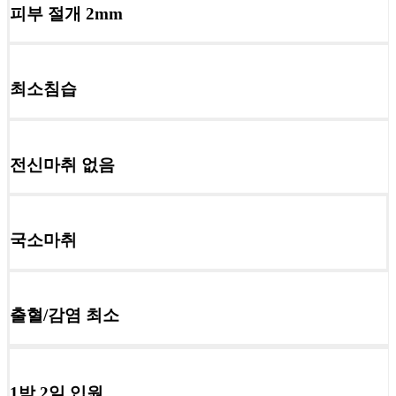
피부 절개
2mm
최소침습
전신마취
없음
국소마취
출혈/감염
최소
1박 2일 입원