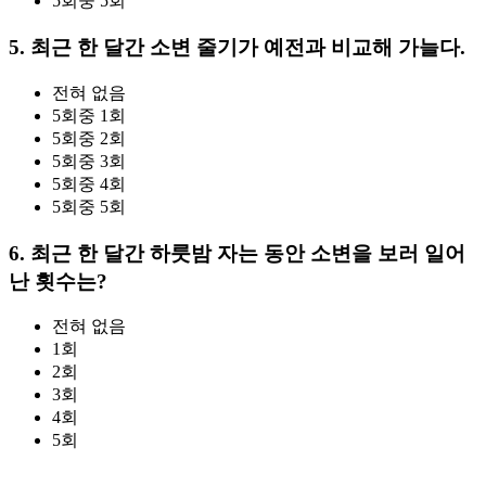
5회중 5회
5. 최근 한 달간 소변 줄기가 예전과 비교해 가늘다.
전혀 없음
5회중 1회
5회중 2회
5회중 3회
5회중 4회
5회중 5회
6. 최근 한 달간 하룻밤 자는 동안 소변을 보러 일어
난 횟수는?
전혀 없음
1회
2회
3회
4회
5회