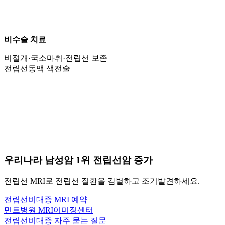
비수술 치료
비절개·국소마취·전립선 보존
전립선동맥 색전술
우리나라 남성암
1위
전립선암 증가
전립선 MRI로 전립선 질환을 감별하고 조기발견하세요.
전립선비대증 MRI 예약
민트병원 MRI이미징센터
전립선비대증 자주 묻는 질문