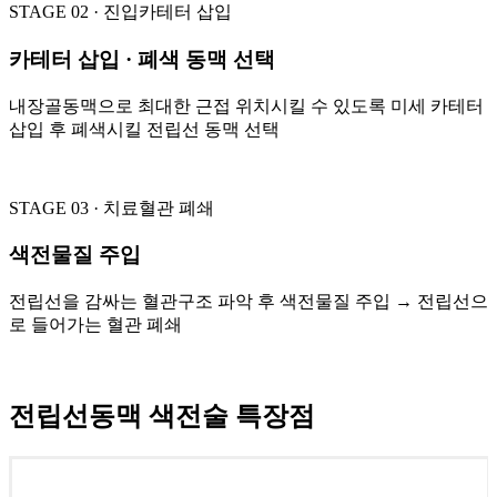
STAGE 02 · 진입
카테터 삽입
카테터 삽입 · 폐색 동맥 선택
내장골동맥으로 최대한 근접 위치시킬 수 있도록 미세 카테터
삽입 후 폐색시킬 전립선 동맥 선택
STAGE 03 · 치료
혈관 폐쇄
색전물질 주입
전립선을 감싸는 혈관구조 파악 후 색전물질 주입 → 전립선으
로 들어가는 혈관 폐쇄
전립선동맥 색전술 특장점