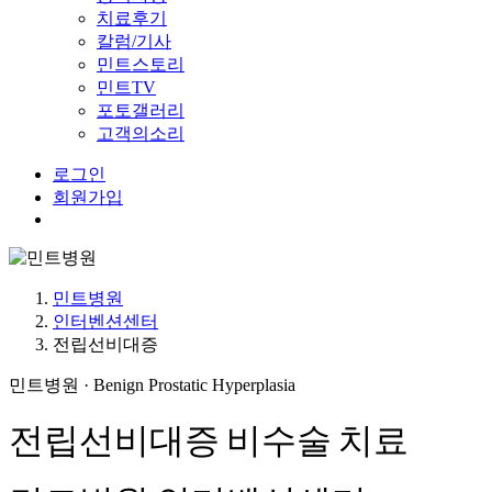
치료후기
칼럼/기사
민트스토리
민트TV
포토갤러리
고객의소리
로그인
회원가입
Menu
민트병원
인터벤션센터
전립선비대증
민트병원 · Benign Prostatic Hyperplasia
전립선비대증 비수술 치료