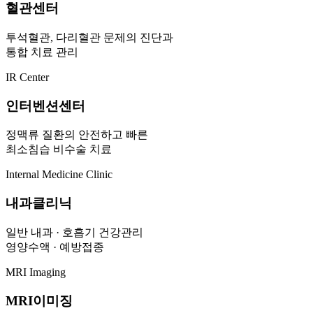
혈관센터
투석혈관, 다리혈관 문제의 진단과
통합 치료 관리
IR Center
인터벤션센터
정맥류 질환의 안전하고 빠른
최소침습 비수술 치료
Internal Medicine Clinic
내과클리닉
일반 내과 · 호흡기 건강관리
영양수액 · 예방접종
MRI Imaging
MRI이미징