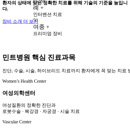
55,991
환자의 상태에 맞는 정확한 치료를 위해 기술의 기준을 높입니
례 +
다.
인터벤션 치료
50
장비 소개 더 보기
여종 +
프리미엄 장비
민트병원 핵심 진료과목
진단, 수술, 시술, 하이브리드 치료까지 환자에게 꼭 맞는 치료
Women’s Health Center
여성의학센터
여성질환의 정확한 진단과
로봇수술 · 복강경 · 자궁경 · 시술 치료
Vascular Center