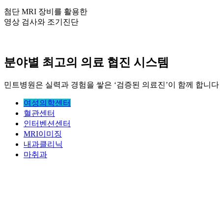
첨단 MRI 장비를 활용한
영상 검사와 조기진단
분야별 최고의 의료 협진 시스템
민트병원은 실력과 경험을 쌓은 ‘검증된 의료진’이 함께 합니다
여성의학센터
혈관센터
인터벤션센터
MRI이미징
내과클리닉
마취과