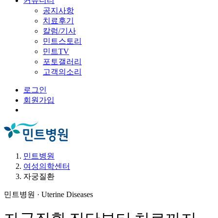
커뮤니티
공지사항
치료후기
칼럼/기사
민트스토리
민트TV
포토갤러리
고객의소리
로그인
회원가입
Menu
민트병원
여성의학센터
자궁질환
민트병원 · Uterine Diseases