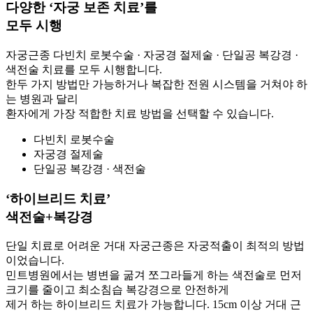
다양한 ‘자궁 보존 치료’를
모두 시행
자궁근종 다빈치 로봇수술 · 자궁경 절제술 · 단일공 복강경 ·
색전술 치료를 모두 시행합니다.
한두 가지 방법만 가능하거나 복잡한 전원 시스템을 거쳐야 하
는 병원과 달리
환자에게 가장 적합한 치료 방법을 선택할 수 있습니다.
다빈치 로봇수술
자궁경 절제술
단일공 복강경 · 색전술
‘하이브리드 치료’
색전술+복강경
단일 치료로 어려운 거대 자궁근종은 자궁적출이 최적의 방법
이었습니다.
민트병원에서는 병변을 굶겨 쪼그라들게 하는 색전술로 먼저
크기를 줄이고 최소침습 복강경으로 안전하게
제거 하는 하이브리드 치료가 가능합니다. 15cm 이상 거대 근