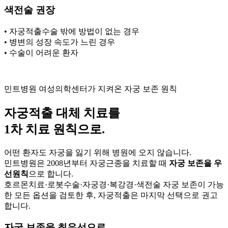
색전술 권장
• 자궁적출수술 밖에 방법이 없는 경우
• 병변의 성장 속도가 느린 경우
• 수술이 어려운 환자
민트병원 여성의학센터가 지켜온 자궁 보존 원칙
자궁적출 대체 치료
를
1차 치료 원칙으로.
어떤 환자도 자궁을 잃기 위해 병원에 오지 않습니다.
민트병원은 2008년부터 자궁근종을 치료할 때
자궁 보존을 우
선원칙
으로 합니다.
호르몬치료·로봇수술·자궁경·복강경·색전술 자궁 보존이 가능
한 모든 옵션을 검토한 후, 자궁적출은 마지막 선택으로 권고
합니다.
자궁 보존을 최우선으로,