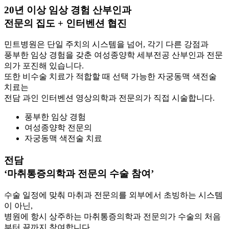
20년 이상 임상 경험 산부인과
전문의 집도 + 인터벤션 협진
민트병원은 단일 주치의 시스템을 넘어, 각기 다른 강점과
풍부한 임상 경험을 갖춘 여성종양학 세부전공 산부인과 전문
의가 포진해 있습니다.
또한 비수술 치료가 적합할 때 선택 가능한 자궁동맥 색전술
치료는
전담 과인 인터벤션 영상의학과 전문의가 직접 시술합니다.
풍부한 임상 경험
여성종양학 전문의
자궁동맥 색전술 치료
전담
‘마취통증의학과 전문의 수술 참여’
수술 일정에 맞춰 마취과 전문의를 외부에서 초빙하는 시스템
이 아닌,
병원에 항시 상주하는 마취통증의학과 전문의가 수술의 처음
부터 끝까지 참여합니다.