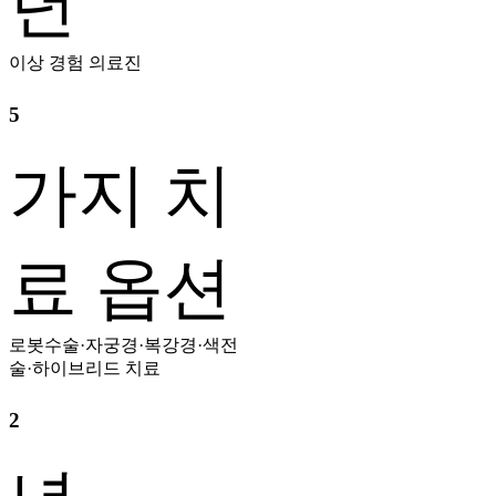
년
이상 경험 의료진
5
가지 치
료 옵션
로봇수술·자궁경·복강경·색전
술·하이브리드 치료
2