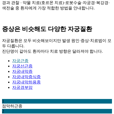
경과 관찰 · 약물 치료(호르몬 치료)·로봇수술·자궁경·복강경·
색전술 중 환자에게 가장 적합한 방법을 안내합니다.
증상은 비슷해도 다양한 자궁질환
자궁질환은 모두 비슷해보이지만 발생 원인·증상·치료법이 모
두 다릅니다.
진단명이 같아도 환자마다 치료 방향은 달라져야 합니다.
자궁근종
자궁선근증
자궁내막증
자궁내막증식증
자궁내막하용종
자궁경부암
1
점막하근종
2