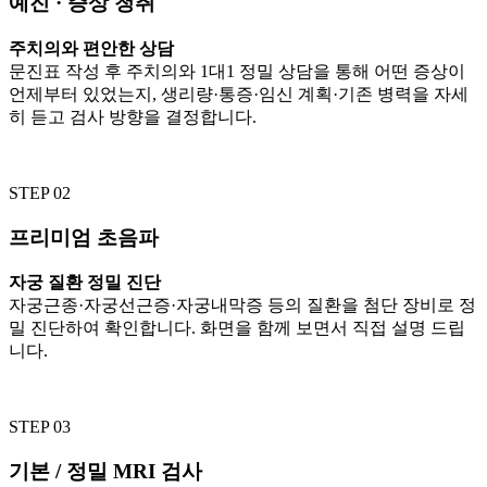
예진 · 증상 청취
주치의와 편안한 상담
문진표 작성 후 주치의와 1대1 정밀 상담을 통해 어떤 증상이
언제부터 있었는지, 생리량·통증·임신 계획·기존 병력을 자세
히 듣고 검사 방향을 결정합니다.
STEP 02
프리미엄 초음파
자궁 질환 정밀 진단
자궁근종·자궁선근증·자궁내막증 등의 질환을 첨단 장비로 정
밀 진단하여 확인합니다. 화면을 함께 보면서 직접 설명 드립
니다.
STEP 03
기본 / 정밀 MRI 검사