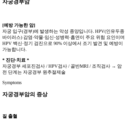
자궁경부암
[예방 가능한 암]
자궁 입구(경부)에 발생하는 악성 종양입니다. HPV(인유두종
바이러스) 감염·약물·임신·성병력·흡연이 주요 위험 요인이며
HPV 백신·정기 검진으로 90% 이상에서 조기 발견 및 예방이
가능합니다.
* 진단·치료 *
자궁경부 세포진검사 / HPV검사 / 골반MRI / 조직검사 → 암
전 단계는 자궁경부 원추절제술
Symptoms
자궁경부암의 증상
질 출혈