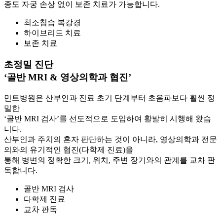
종도 자궁 손상 없이 보존 치료가 가능합니다.
최소침습 복강경
하이브리드 치료
보존 치료
초정밀 진단
‘골반 MRI & 영상의학과 협진’
민트병원은 산부인과 진료 초기 단계부터 초음파보다 훨씬 정
밀한
‘골반 MRI 검사’를 선도적으로 도입하여 활발히 시행해 왔습
니다.
산부인과 주치의 혼자 판단하는 것이 아니라, 영상의학과 전문
의와의 유기적인 협진(다학제 진료)을
통해 병변의 정확한 크기, 위치, 주변 장기와의 관계를 교차 판
독합니다.
골반 MRI 검사
다학제 진료
교차 판독