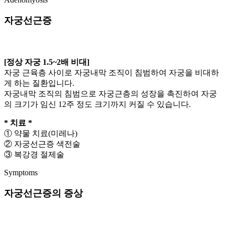
자궁선근증
[정상 자궁 1.5~2배 비대]
자궁 근육층 사이로 자궁내막 조직이 침범하여 자궁을 비대하
게 하는 질환입니다.
자궁내막 조직의 침범으로 자궁근층의 성장을 촉진하여 자궁
의 크기가 임신 12주 정도 크기까지 커질 수 있습니다.
* 치료 *
① 약물 치료(미레나)
② 자궁선근증 색전술
③ 복강경 절제술
Symptoms
자궁선근증의 증상