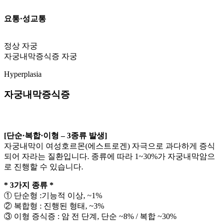
요통·성교통
정상 자궁
자궁내막증식증 자궁
Hyperplasia
자궁내막증식증
[단순·복합·이형 – 3종류 발생]
자궁내막이 여성호르몬(에스트로겐) 자극으로 과다하게 증식
되어 자라는 질환입니다. 종류에 따라 1~30%가 자궁내막암으
로 진행할 수 있습니다.
* 3가지 종류 *
① 단순형 :기능적 이상, ~1%
② 복합형 : 진행된 형태, ~3%
③ 이형 증식증 : 암 전 단계, 단순 ~8% / 복합 ~30%