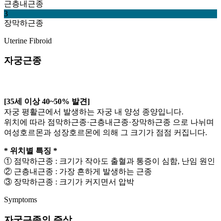
근층내근종
3
장막하근종
Uterine Fibroid
자궁근종
[35세 이상 40~50% 발견]
자궁 평활근에서 발생하는 자궁 내 양성 종양입니다.
위치에 따라 점막하근종·근층내근종·장막하근종 으로 나뉘며
여성호르몬과 성장호르몬에 의해 그 크기가 점점 커집니다.
* 위치별 특징 *
① 점막하근종 : 크기가 작아도 출혈과 통증이 심함, 난임 원인
② 근층내근종 : 가장 흔하게 발생하는 근종
③ 장막하근종 : 크기가 커지면서 압박
Symptoms
자궁근종의 증상