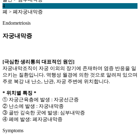
4
폐 > 폐자궁내막증
Endometriosis
자궁내막증
[극심한 생리통의 대표적인 원인]
자궁내막조직이 자궁 이외의 장기에 존재하며 염증 반응을 일
으키는 질환입니다. 역행성 월경에 의한 것으로 알려져 있으며
주로 복강 내 난소, 난관, 자궁 주변에 위치합니다.
* 위치별 특징 *
① 자궁근육층에 발생 : 자궁선근증
② 난소에 발생 : 자궁내막종
③ 골반 깊숙한 곳에 발생: 심부내막증
④ 폐에 발생: 폐자궁내막증
Symptoms