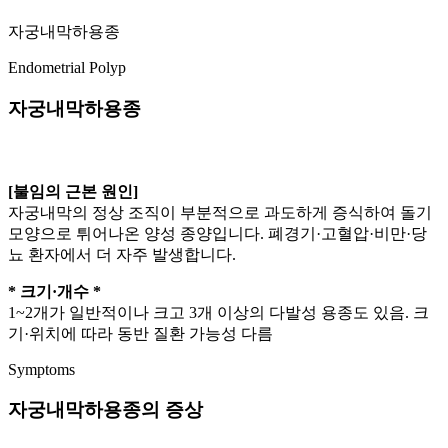
자궁내막하용종
Endometrial Polyp
자궁내막하용종
[불임의 근본 원인]
자궁내막의 정상 조직이 부분적으로 과도하게 증식하여 돌기
모양으로 튀어나온 양성 종양입니다. 폐경기·고혈압·비만·당
뇨 환자에서 더 자주 발생합니다.
* 크기·개수 *
1~2개가 일반적이나 크고 3개 이상의 다발성 용종도 있음. 크
기·위치에 따라 동반 질환 가능성 다름
Symptoms
자궁내막하용종의 증상