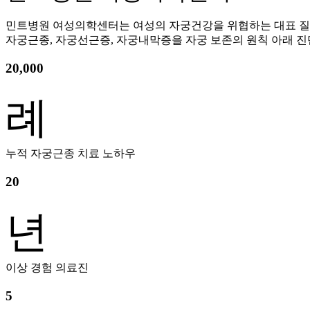
민트병원 여성의학센터는 여성의 자궁건강을 위협하는 대표 
자궁근종, 자궁선근증, 자궁내막증을 자궁 보존의 원칙 아래 진단
20,000
례
누적 자궁근종 치료 노하우
20
년
이상 경험 의료진
5