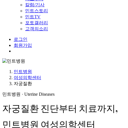
칼럼/기사
민트스토리
민트TV
포토갤러리
고객의소리
로그인
회원가입
Menu
민트병원
여성의학센터
자궁질환
민트병원 · Uterine Diseases
자궁질환 진단부터 치료까지,
민트병원 여성의학센터