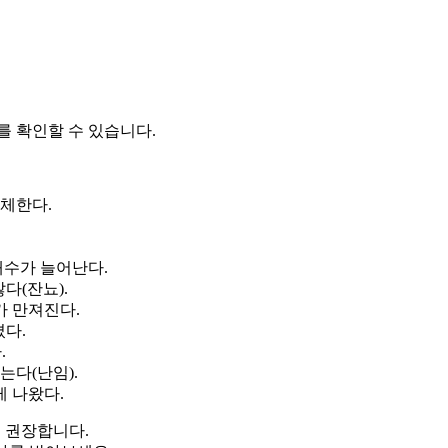
를 확인할 수 있습니다.
교체한다.
개수가 늘어난다.
다(잔뇨).
 만져진다.
졌다.
.
는다(난임).
 나왔다.
을 권장합니다.