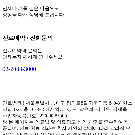
언제나 가족 같은 마음으로
정성을 다해 상담해 드립니다.
진료예약 / 전화문의
진료예약과 문의는
언제든지 편하게 연락주세요.
0
2
-
2
0
8
8
-
3
0
0
0
민트병원 l 서울특별시 송파구 정의로8길 7(문정동 640-3) 한스
빌딩 1·2·3층 l 대표 : 배재익, 기경도, 남우석, 김건우, 김재욱 l
사업자등록번호 : 220-90-87505
※ 본 페이지는 의료법 및 의료광고 심의 기준을 준수하여 제
공되며, 진료·치료 결과는 환자 개인의 상태에 따라 달라질 수
있습니다. 반드시 전문의 상담 후 결정하시기 바랍니다.