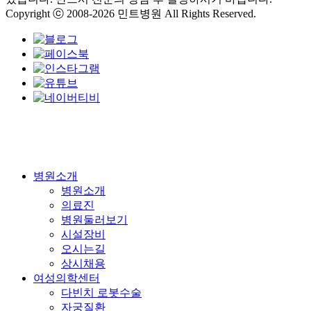
Copyright ⓒ 2008-2026 민트병원 All Rights Reserved.
Close
병원소개
Menu
병원소개
의료진
병원둘러보기
시설장비
오시는길
상시채용
여성의학센터
다빈치 로봇수술
자궁질환