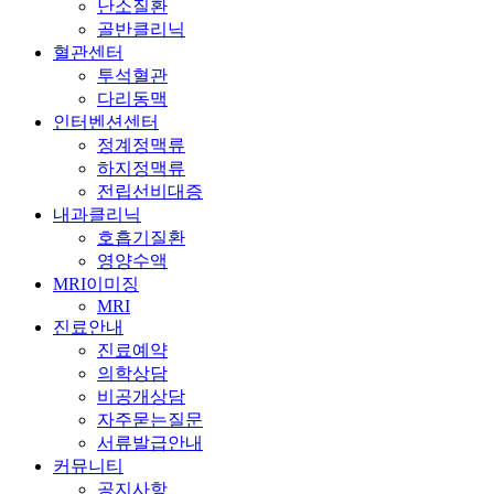
난소질환
골반클리닉
혈관센터
투석혈관
다리동맥
인터벤션센터
정계정맥류
하지정맥류
전립선비대증
내과클리닉
호흡기질환
영양수액
MRI이미징
MRI
진료안내
진료예약
의학상담
비공개상담
자주묻는질문
서류발급안내
커뮤니티
공지사항