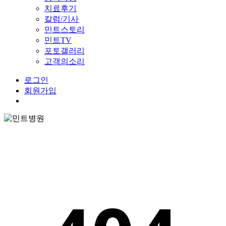
치료후기
칼럼/기사
민트스토리
민트TV
포토갤러리
고객의소리
로그인
회원가입
Menu