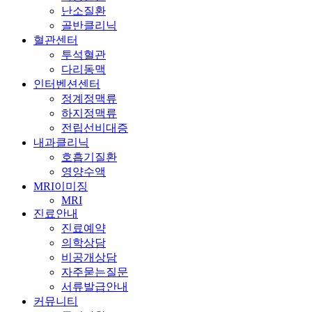
난소질환
골반클리닉
혈관센터
투석혈관
다리동맥
인터벤션센터
정계정맥류
하지정맥류
전립선비대증
내과클리닉
호흡기질환
영양수액
MRI이미징
MRI
진료안내
진료예약
의학상담
비공개상담
자주묻는질문
서류발급안내
커뮤니티