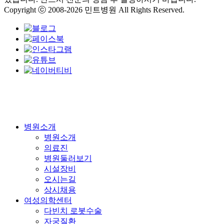
Copyright ⓒ 2008-2026 민트병원 All Rights Reserved.
Close
병원소개
Menu
병원소개
의료진
병원둘러보기
시설장비
오시는길
상시채용
여성의학센터
다빈치 로봇수술
자궁질환