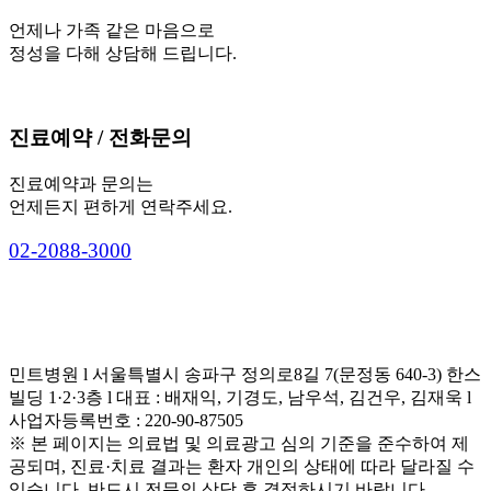
언제나 가족 같은 마음으로
정성을 다해 상담해 드립니다.
진료예약 / 전화문의
진료예약과 문의는
언제든지 편하게 연락주세요.
0
2
-
2
0
8
8
-
3
0
0
0
민트병원 l 서울특별시 송파구 정의로8길 7(문정동 640-3) 한스
빌딩 1·2·3층 l 대표 : 배재익, 기경도, 남우석, 김건우, 김재욱 l
사업자등록번호 : 220-90-87505
※ 본 페이지는 의료법 및 의료광고 심의 기준을 준수하여 제
공되며, 진료·치료 결과는 환자 개인의 상태에 따라 달라질 수
있습니다. 반드시 전문의 상담 후 결정하시기 바랍니다.