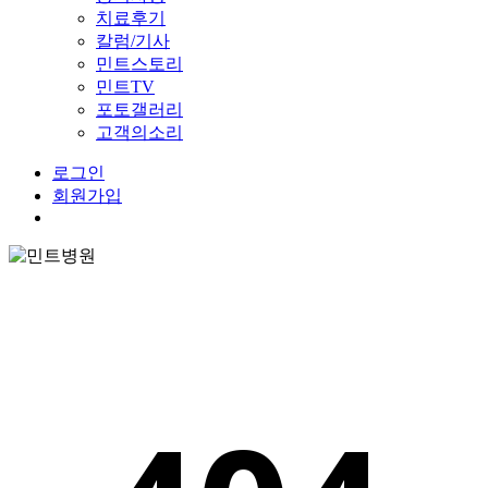
치료후기
칼럼/기사
민트스토리
민트TV
포토갤러리
고객의소리
로그인
회원가입
Menu