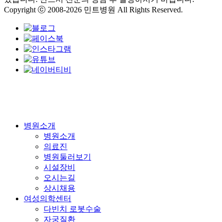
Copyright ⓒ 2008-2026 민트병원 All Rights Reserved.
Close
병원소개
Menu
병원소개
의료진
병원둘러보기
시설장비
오시는길
상시채용
여성의학센터
다빈치 로봇수술
자궁질환