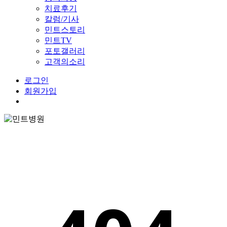
치료후기
칼럼/기사
민트스토리
민트TV
포토갤러리
고객의소리
로그인
회원가입
Menu