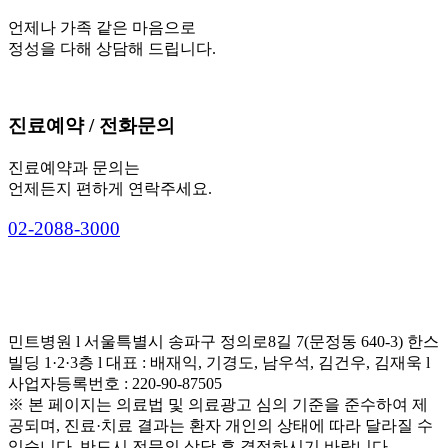
언제나 가족 같은 마음으로
정성을 다해 상담해 드립니다.
진료예약 / 전화문의
진료예약과 문의는
언제든지 편하게 연락주세요.
0
2
-
2
0
8
8
-
3
0
0
0
민트병원 l 서울특별시 송파구 정의로8길 7(문정동 640-3) 한스
빌딩 1·2·3층 l 대표 : 배재익, 기경도, 남우석, 김건우, 김재욱 l
사업자등록번호 : 220-90-87505
※ 본 페이지는 의료법 및 의료광고 심의 기준을 준수하여 제
공되며, 진료·치료 결과는 환자 개인의 상태에 따라 달라질 수
있습니다. 반드시 전문의 상담 후 결정하시기 바랍니다.