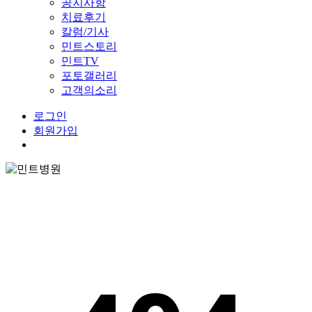
공지사항
치료후기
칼럼/기사
민트스토리
민트TV
포토갤러리
고객의소리
로그인
회원가입
Menu