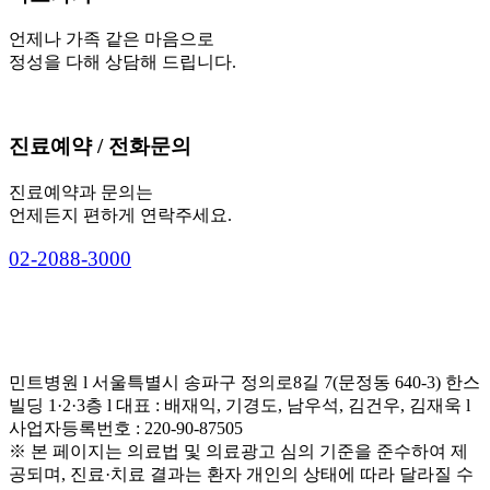
언제나 가족 같은 마음으로
정성을 다해 상담해 드립니다.
진료예약 / 전화문의
진료예약과 문의는
언제든지 편하게 연락주세요.
0
2
-
2
0
8
8
-
3
0
0
0
민트병원 l 서울특별시 송파구 정의로8길 7(문정동 640-3) 한스
빌딩 1·2·3층 l 대표 : 배재익, 기경도, 남우석, 김건우, 김재욱 l
사업자등록번호 : 220-90-87505
※ 본 페이지는 의료법 및 의료광고 심의 기준을 준수하여 제
공되며, 진료·치료 결과는 환자 개인의 상태에 따라 달라질 수