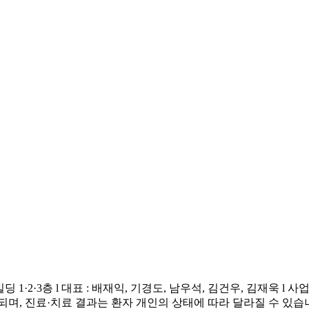
·2·3층 l 대표 : 배재익, 기경도, 남우석, 김건우, 김재욱 l 사업자등
되며, 진료·치료 결과는 환자 개인의 상태에 따라 달라질 수 있습