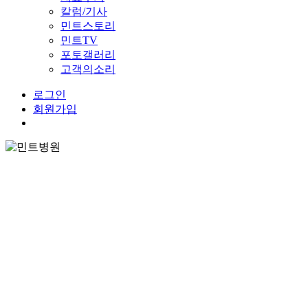
칼럼/기사
민트스토리
민트TV
포토갤러리
고객의소리
로그인
회원가입
Menu