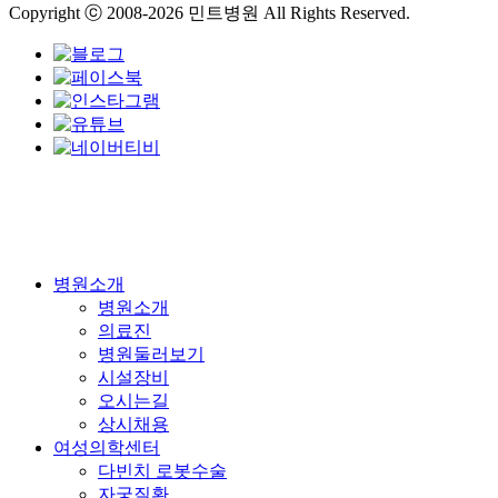
Copyright ⓒ 2008-2026 민트병원 All Rights Reserved.
Close
병원소개
Menu
병원소개
의료진
병원둘러보기
시설장비
오시는길
상시채용
여성의학센터
다빈치 로봇수술
자궁질환