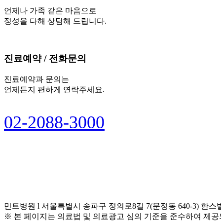
언제나 가족 같은 마음으로
정성을 다해 상담해 드립니다.
진료예약 / 전화문의
진료예약과 문의는
언제든지 편하게 연락주세요.
0
2
-
2
0
8
8
-
3
0
0
0
민트병원 l 서울특별시 송파구 정의로8길 7(문정동 640-3) 한스빌딩 1
※ 본 페이지는 의료법 및 의료광고 심의 기준을 준수하여 제공