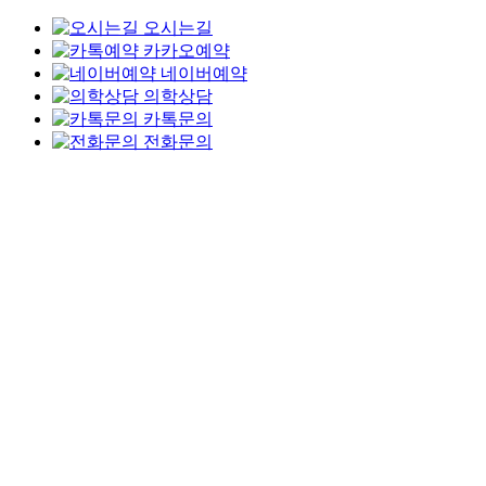
오시는길
카카오예약
네이버예약
의학상담
카톡문의
전화문의
Skip
to
main
content