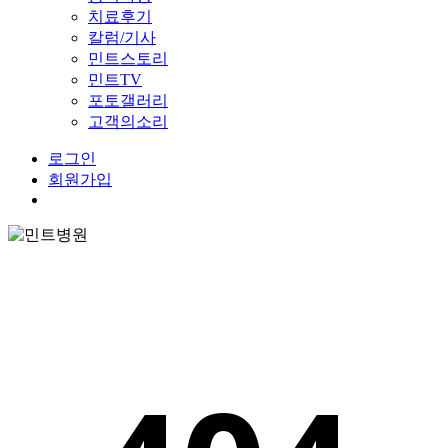
치료후기
칼럼/기사
민트스토리
민트TV
포토갤러리
고객의소리
로그인
회원가입
Menu