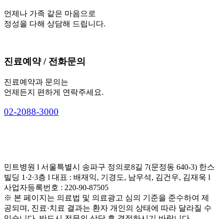
언제나 가족 같은 마음으로
정성을 다해 상담해 드립니다.
진료예약 / 전화문의
진료예약과 문의는
언제든지 편하게 연락주세요.
0
2
-
2
0
8
8
-
3
0
0
0
민트병원 l 서울특별시 송파구 정의로8길 7(문정동 640-3) 한스
빌딩 1·2·3층 l 대표 : 배재익, 기경도, 남우석, 김건우, 김재욱 l
사업자등록번호 : 220-90-87505
※ 본 페이지는 의료법 및 의료광고 심의 기준을 준수하여 제
공되며, 진료·치료 결과는 환자 개인의 상태에 따라 달라질 수
있습니다. 반드시 전문의 상담 후 결정하시기 바랍니다.