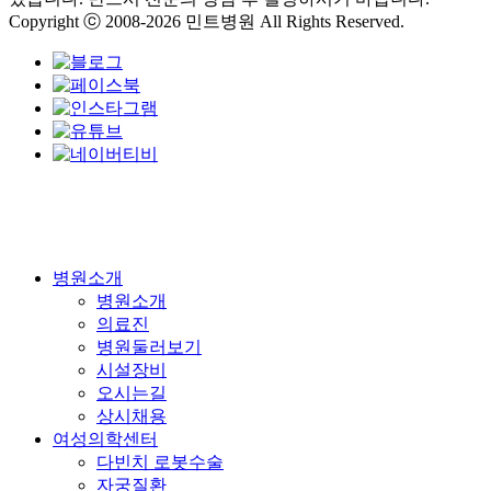
Copyright ⓒ 2008-2026 민트병원 All Rights Reserved.
Close
병원소개
Menu
병원소개
의료진
병원둘러보기
시설장비
오시는길
상시채용
여성의학센터
다빈치 로봇수술
자궁질환