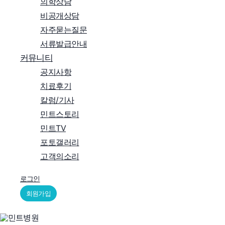
의학상담
비공개상담
자주묻는질문
서류발급안내
커뮤니티
공지사항
치료후기
칼럼/기사
민트스토리
민트TV
포토갤러리
고객의소리
로그인
회원가입
Menu