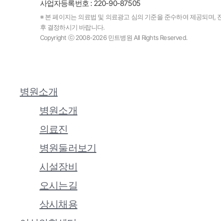
사업자등록번호 : 220-90-87505
※ 본 페이지는 의료법 및 의료광고 심의 기준을 준수하여 제공되며, 
후 결정하시기 바랍니다.
Copyright ⓒ 2008-2026 민트병원 All Rights Reserved.
병원소개
Close
Menu
병원소개
의료진
병원둘러보기
시설장비
오시는길
상시채용