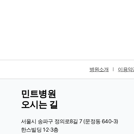
병원소개
이용약
민트병원
오시는 길
서울시 송파구 정의로8길 7 (문정동 640-3)
한스빌딩 1·2·3층